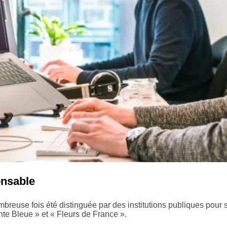
onsable
mbreuse fois été distinguée par des institutions publiques pour s
ante Bleue » et « Fleurs de France ».