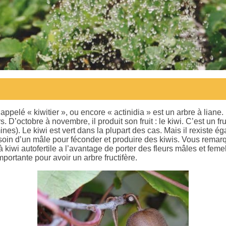
pelé « kiwitier », ou encore « actinidia » est un arbre à liane.
s. D’octobre à novembre, il produit son fruit : le kiwi. C’est un f
ines). Le kiwi est vert dans la plupart des cas. Mais il rexiste ég
esoin d’un mâle pour féconder et produire des kiwis. Vous remar
à kiwi autofertile a l’avantage de porter des fleurs mâles et femel
importante pour avoir un arbre fructifère.