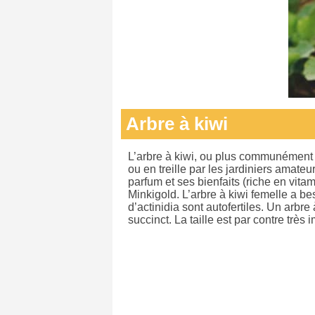
Arbre à kiwi
L’arbre à kiwi, ou plus communément ap
ou en treille par les jardiniers amateur
parfum et ses bienfaits (riche en vitam
Minkigold. L’arbre à kiwi femelle a b
d’actinidia sont autofertiles. Un arbre 
succinct. La taille est par contre très 