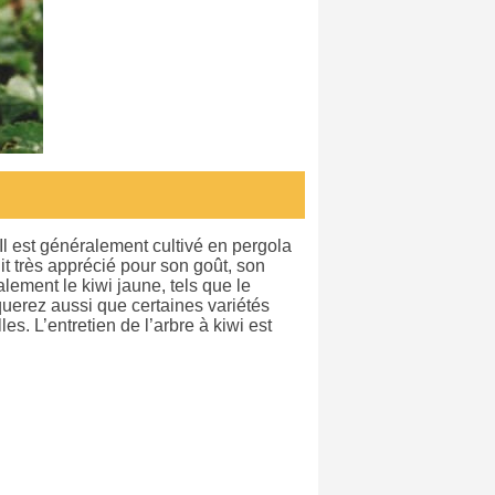
 Il est généralement cultivé en pergola
ruit très apprécié pour son goût, son
alement le kiwi jaune, tels que le
querez aussi que certaines variétés
les. L’entretien de l’arbre à kiwi est