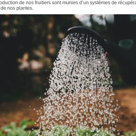
roduction de nos fruitiers sont munies d’un systèmes de récupér
 de nos plantes.