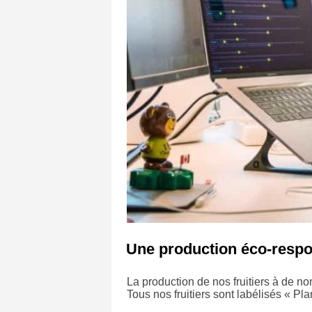
Une production éco-resp
La production de nos fruitiers à de no
Tous nos fruitiers sont labélisés « Pl