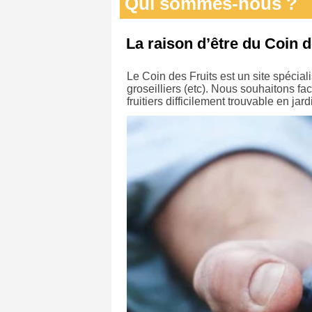
Qui sommes-nous ?
La raison d’être du Coin d
Le Coin des Fruits est un site spécial
groseilliers (etc). Nous souhaitons fac
fruitiers difficilement trouvable en jard